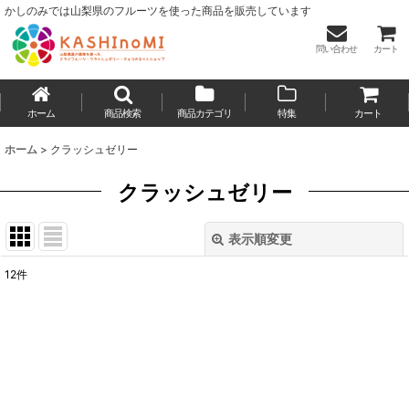
かしのみでは山梨県のフルーツを使った商品を販売しています
問い合わせ
カート
ホーム
商品検索
商品カテゴリ
特集
カート
ホーム
>
クラッシュゼリー
クラッシュゼリー
表示順変更
閉じる
12
件
表示数
:
並び順
:
絞り込む