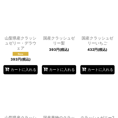
山梨県産クラッシ
国産クラッシュゼ
国産クラッシュゼ
ュゼリー・デラウ
リー梨
リーいちご
ェア
393
円
(税込)
432
円
(税込)
393
円
(税込)
カートに入れる
カートに入れる
カートに入れる
山梨県産クラッシ
国産果物のクラッ
クラッシュゼリー2