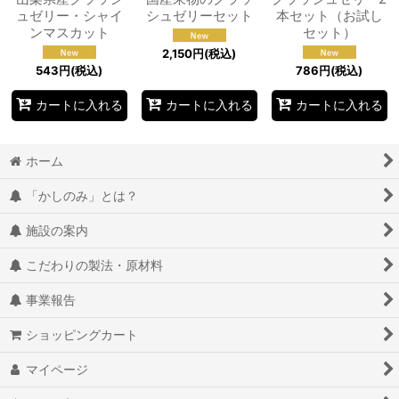
ュゼリー・シャイ
シュゼリーセット
本セット（お試し
ンマスカット
セット）
2,150
円
(税込)
543
円
(税込)
786
円
(税込)
カートに入れる
カートに入れる
カートに入れる
ホーム
「かしのみ」とは？
施設の案内
こだわりの製法・原材料
事業報告
ショッピングカート
マイページ