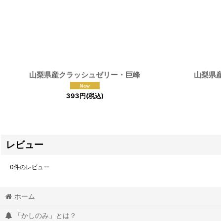
山梨県産クラッシュゼリー・巨峰
山梨県
393
円
(税込)
レビュー
0
件のレビュー
ホーム
「かしのみ」とは？