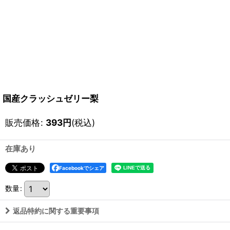
国産クラッシュゼリー梨
販売価格
:
393
円
(税込)
在庫あり
Facebookでシェア
数量
:
返品特約に関する重要事項