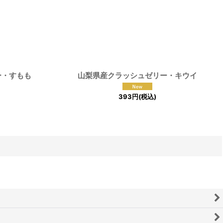
ー・すもも
山梨県産クラッシュゼリー・キウイ
393
円
(税込)