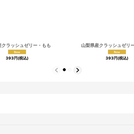
産クラッシュゼリー・もも
山梨県産クラッシュゼリ
393
円
(税込)
393
円
(税込)