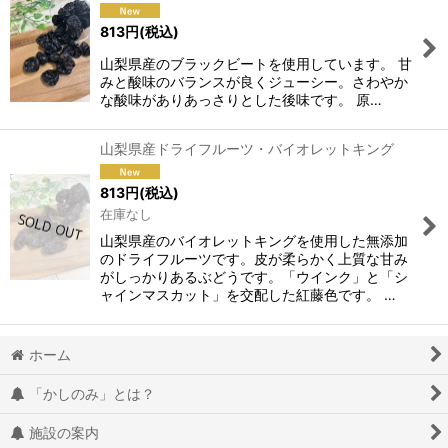
813
円
(税込)
山梨県産のブラックビートを使用しています。 甘
みと酸味のバランスが良くジューシー。さわやか
な酸味がありあっさりとした後味です。 原…
山梨県産ドライフルーツ・バイオレットキング
813
円
(税込)
在庫なし
山梨県産のバイオレットキングを使用した無添加
のドライフルーツです。皮が柔らかく上質な甘み
がしっかりあるぶどうです。「ウインク」と「シ
ャインマスカット」を交配した紅藤色です。 …
ホーム
「かしのみ」とは？
施設の案内