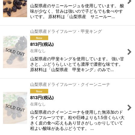
山梨県産のサニールージュを使用しています。 酸
味が少なく、甘みは強いので子どもでも食べやす
いです。 原材料は「山梨県産 サニールー…
山梨県産ドライフルーツ・甲斐キング
813
円
(税込)
在庫なし
山梨県産の甲斐キングを使用しています。 強い甘
さと、ぶどうらしいとても濃厚で濃密な味です。
原材料は「山梨県産 甲斐キング」のみで…
山梨県産ドライフルーツ・クイーンニーナ
813
円
(税込)
在庫なし
山梨県産のクイーンニーナを使用した無添加のド
ライフルーツです。粒や巨峰よりも1.5倍くらい大
きく皮の食べ応えもあり甘さがしっかりしていて
程よい酸味があるぶどうです。 …