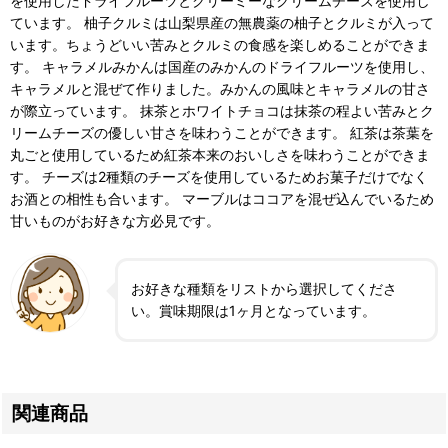
を使用したドライフルーツとクリーミーなクリームチーズを使用し
ています。 柚子クルミは山梨県産の無農薬の柚子とクルミが入って
います。ちょうどいい苦みとクルミの食感を楽しめることができま
す。 キャラメルみかんは国産のみかんのドライフルーツを使用し、
キャラメルと混ぜて作りました。みかんの風味とキャラメルの甘さ
が際立っています。 抹茶とホワイトチョコは抹茶の程よい苦みとク
リームチーズの優しい甘さを味わうことができます。 紅茶は茶葉を
丸ごと使用しているため紅茶本来のおいしさを味わうことができま
す。 チーズは2種類のチーズを使用しているためお菓子だけでなく
お酒との相性も合います。 マーブルはココアを混ぜ込んでいるため
甘いものがお好きな方必見です。
お好きな種類をリストから選択してくださ
い。賞味期限は1ヶ月となっています。
関連商品