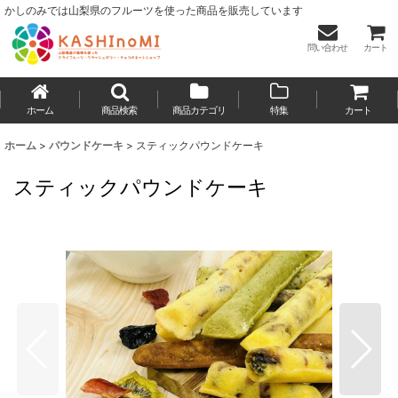
かしのみでは山梨県のフルーツを使った商品を販売しています
問い合わせ
カート
ホーム
商品検索
商品カテゴリ
特集
カート
ホーム
>
パウンドケーキ
>
スティックパウンドケーキ
スティックパウンドケーキ