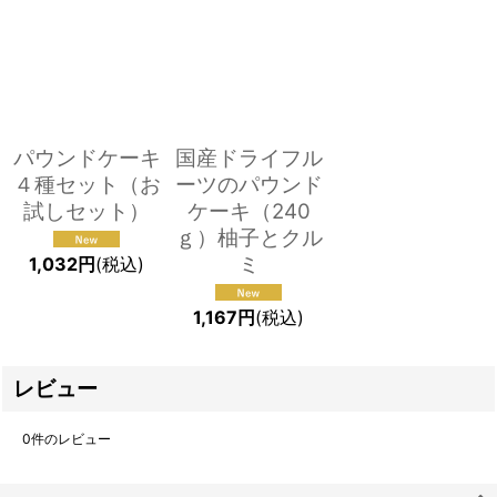
パウンドケーキ
国産ドライフル
４種セット（お
ーツのパウンド
試しセット）
ケーキ（240
ｇ）柚子とクル
ミ
1,032
円
(税込)
1,167
円
(税込)
レビュー
0
件のレビュー