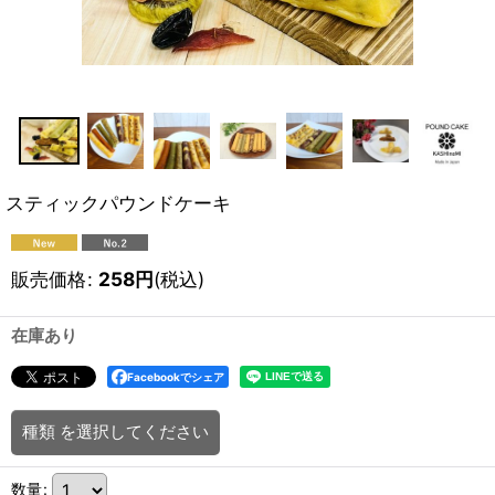
スティックパウンドケーキ
販売価格
:
258
円
(税込)
在庫あり
Facebookでシェア
種類
を選択してください
数量
: