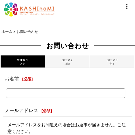
ホーム
>
お問い合わせ
お問い合わせ
STEP 1
STEP 2
STEP 3
入力
確認
完了
お名前
[
必須
]
メールアドレス
[
必須
]
メールアドレスをお間違えの場合はお返事が届きません。ご注
意ください。