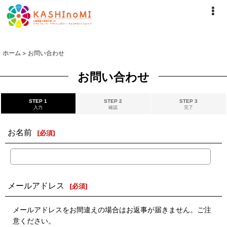
ホーム
>
お問い合わせ
お問い合わせ
STEP 1
STEP 2
STEP 3
入力
確認
完了
お名前
[
必須
]
メールアドレス
[
必須
]
メールアドレスをお間違えの場合はお返事が届きません。ご注
意ください。