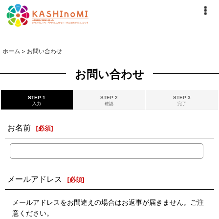
ホーム
>
お問い合わせ
お問い合わせ
STEP 1
STEP 2
STEP 3
入力
確認
完了
お名前
[
必須
]
メールアドレス
[
必須
]
メールアドレスをお間違えの場合はお返事が届きません。ご注
意ください。